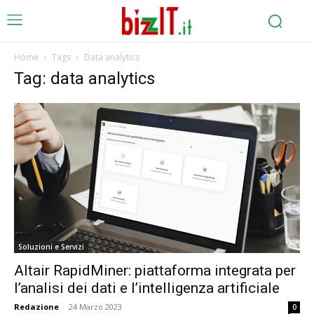
Home
Tags
Data analytics
Tag: data analytics
Soluzioni e Servizi
Altair RapidMiner: piattaforma integrata per
l’analisi dei dati e l’intelligenza artificiale
Redazione
-
24 Marzo 2023
0