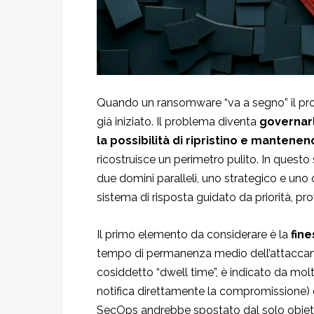
Q
uando un ransomware “va a segno” il prob
già iniziato. Il problema diventa
governar
la possibilità di ripristino e mantenen
ricostruisce un perimetro pulito. In quest
due domini paralleli, uno strategico e un
sistema di risposta guidato da priorità, pro
Il primo elemento da considerare è la
fin
tempo di permanenza medio dell’attaccante 
cosiddetto “dwell time”, è indicato da molt
notifica direttamente la compromissione) 
SecOps andrebbe spostato dal solo obietti