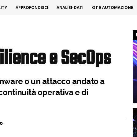
ITY
APPROFONDISCI
ANALISI-DATI
OT E AUTOMAZIONE
ilience e SecOps
ware o un attacco andato a
ontinuità operativa e di
io