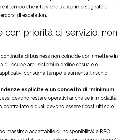
rre il tempo che interviene tra il primo segnale e
rcorsi di escalation.
de
con priorità di servizio,
non
 continuità di business non coincide con rimettere in
 di recuperare i sistemi in ordine casuale o
 applicativi consuma tempo e aumenta il rischio.
pendenze esplicite e un concetto di “minimum
cessi devono restare operativi anche se in modalità
controllato e quali devono essere ricostruiti solo
po massimo accettabile di indisponibilità) e RPO
a massima di dati accettabile espressa come “punto”