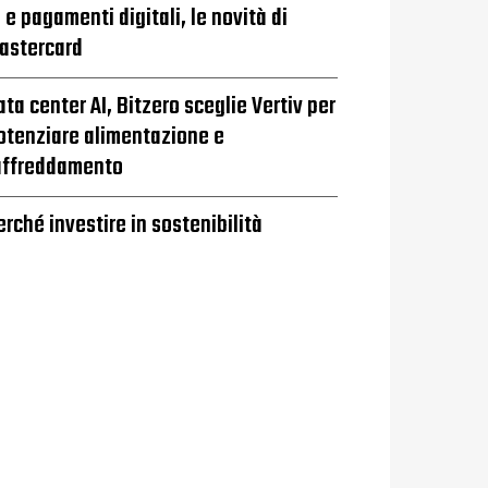
I e pagamenti digitali, le novità di
astercard
ata center AI, Bitzero sceglie Vertiv per
otenziare alimentazione e
affreddamento
erché investire in sostenibilità