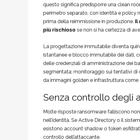
questo significa predisporre una clean roo
perimetro separato, con identità e policy mi
prima della reimmissione in produzione.
Il
più rischioso
se non si ha certezza di av
La progettazione immutabile diventa quin
istantanee e blocco immutabile dei dati, 
delle credenziali di amministrazione dei b
segmentata; monitoraggio sui tentativi di 
da immagini golden e infrastruttura come co
Senza controllo degli 
Molte risposte ransomware falliscono non 
nell’identità. Se Active Directory o il sistem
esistono account shadow o token esfiltrati,
controllo dell’attaccante.