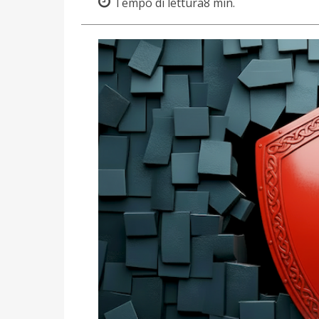
Tempo di lettura
8
min.