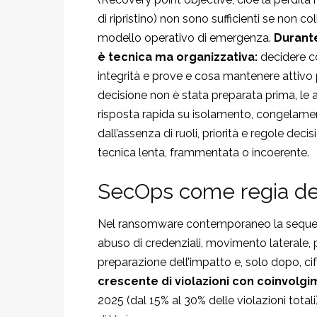
di ripristino) non sono sufficienti se non co
modello operativo di emergenza.
Durant
è tecnica ma organizzativa:
decidere co
integrità e prove e cosa mantenere attivo 
decisione non è stata preparata prima, le
risposta rapida su isolamento, congelamen
dall’assenza di ruoli, priorità e regole decisi
tecnica lenta, frammentata o incoerente.
SecOps come regia dell
Nel ransomware contemporaneo la sequenza 
abuso di credenziali, movimento laterale, p
preparazione dell’impatto e, solo dopo, ci
crescente di violazioni con coinvolgim
2025 (dal 15% al 30% delle violazioni total