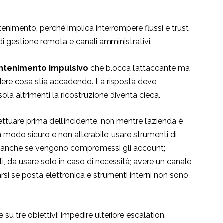
tenimento, perché implica interrompere flussi e trust
 di gestione remota e canali amministrativi.
ontenimento impulsivo
che blocca l’attaccante ma
ere cosa stia accadendo. La risposta deve
la altrimenti la ricostruzione diventa cieca.
fettuare prima dell’incidente, non mentre l’azienda è
 in modo sicuro e non alterabile; usare strumenti di
e anche se vengono compromessi gli account;
, da usare solo in caso di necessità; avere un canale
rsi se posta elettronica e strumenti interni non sono
 su tre obiettivi: impedire ulteriore escalation,