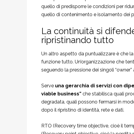
quello di predisporre le condizioni per ridu
quello di contenimento e isolamento dei pe
La continuità si difen
ripristinando tutto
Un altro aspetto da puntualizzare è che la
funzione tutto. Un’organizzazione che tenta
seguendo la pressione dei singoli “owner”
Serve
una gerarchia di servizi con di
viable business”
che stabilisca quali pro
degradata, quali possono fermarsi in modo 
dopo il ripristino di identità, rete e dati.
RTO (Recovery time objective, cioè il tem
(Recovery point objective, cioè la perdit