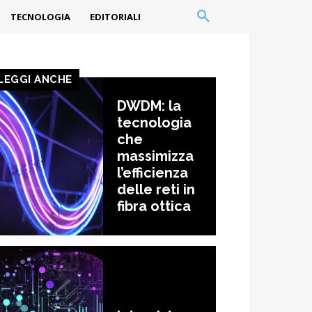
TECNOLOGIA
EDITORIALI
LEGGI ANCHE
DWDM: la
tecnologia
che
massimizza
l’efficienza
delle reti in
fibra ottica