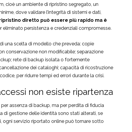
m, cioè un ambiente di ripristino segregato, un
nime, dove validare l’integrità di sistemi e dati,
 ripristino diretto può essere più rapido ma è
er eliminato persistenza e credenziali compromesse.
di una scelta di modello che preveda: copie
con conservazione non modificabile; separazione
ackup; rete di backup isolata o fortemente
cancellazione dei cataloghi; capacità di ricostruzione
dice, per ridurre tempi ed errori durante la crisi.
accessi
non esiste ripartenza
per assenza di backup, ma per perdita di fiducia
a di gestione delle identità sono stati alterati, se
 ogni servizio riportato online può tornare sotto