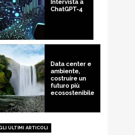
Intervista a
ChatGPT-4
Data center e
ambiente,
costruire un
futuro più
ecosostenibile
GLI ULTIMI ARTICOLI