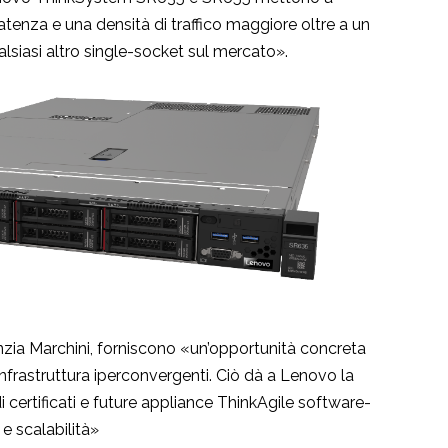
atenza e una densità di traffico maggiore oltre a un
lsiasi altro single-socket sul mercato».
zia Marchini, forniscono «un’opportunità concreta
i infrastruttura iperconvergenti. Ciò dà a Lenovo la
odi certificati e future appliance ThinkAgile software-
 e scalabilità»