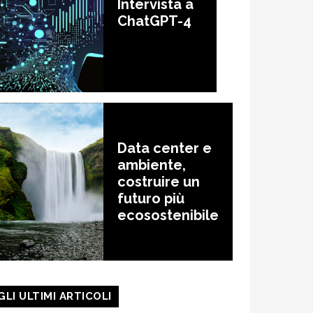
Intervista a
ChatGPT-4
Data center e
ambiente,
costruire un
futuro più
ecosostenibile
GLI ULTIMI ARTICOLI