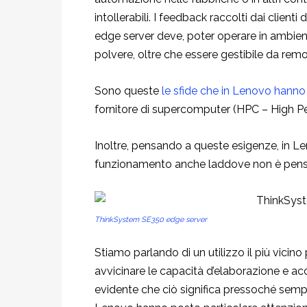
intollerabili. I feedback raccolti dai clien
edge server deve, poter operare in ambient
polvere, oltre che essere gestibile da remo
Sono queste
le sfide che in Lenovo hanno
fornitore di supercomputer (HPC – High 
Inoltre, pensando a queste esigenze, in Le
funzionamento anche laddove non è pensab
ThinkSystem SE350 edge server
Stiamo parlando di un utilizzo il più vicino 
avvicinare le capacità d’elaborazione e acce
evidente che ciò significa pressoché sempre 