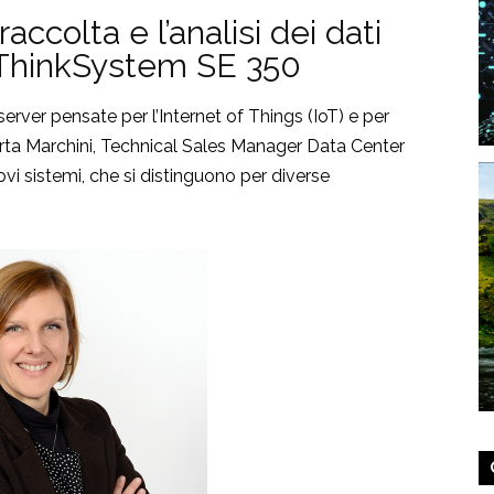
accolta e l’analisi dei dati
l ThinkSystem SE 350
ver pensate per l’Internet of Things (IoT) e per
rta Marchini, Technical Sales Manager Data Center
ovi sistemi, che si distinguono per diverse