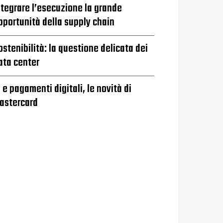
ntegrare l’esecuzione la grande
pportunità della supply chain
ostenibilità: la questione delicata dei
ata center
I e pagamenti digitali, le novità di
astercard