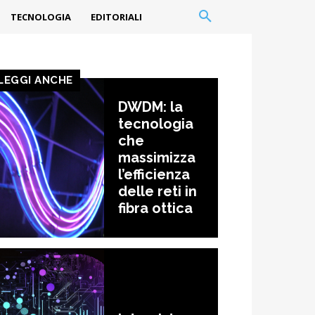
TECNOLOGIA
EDITORIALI
LEGGI ANCHE
DWDM: la
tecnologia
che
massimizza
l’efficienza
delle reti in
fibra ottica