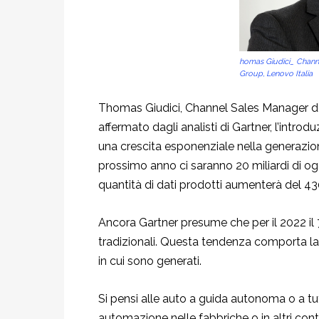
homas Giudici_ Chann
Group, Lenovo Italia
Thomas Giudici, Channel Sales Manager 
affermato dagli analisti di Gartner, l’intr
una crescita esponenziale nella generazione
prossimo anno ci saranno 20 miliardi di og
quantità di dati prodotti aumenterà del 430
Ancora Gartner presume che per il 2022 il 7
tradizionali. Questa tendenza comporta la 
in cui sono generati.
Si pensi alle auto a guida autonoma o a tu
automazione nelle fabbriche o in altri cont