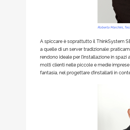
Roberta Marchini_Tec
A spiccare è soprattutto il ThinkSystem SE
a quelle di un server tradizionale: pratic
rendono ideale per l’installazione in spazi 
molti clienti nelle piccole e medie imprese 
fantasia, nel progettare d’installarli in conte