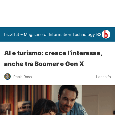
bizzIT.it – Magazine di Information Technology B2B
AI e turismo: cresce l’interesse,
anche tra Boomer e Gen X
Paola Rosa
1 anno fa