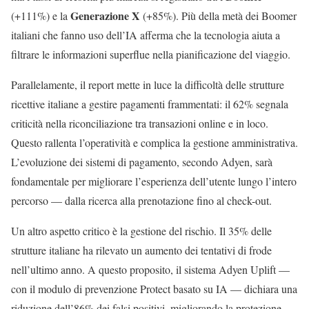
Generazione X
(+111%) e la
(+85%). Più della metà dei Boomer
italiani che fanno uso dell’IA afferma che la tecnologia aiuta a
filtrare le informazioni superflue nella pianificazione del viaggio.
Parallelamente, il report mette in luce la difficoltà delle strutture
ricettive italiane a gestire pagamenti frammentati: il 62% segnala
criticità nella riconciliazione tra transazioni online e in loco.
Questo rallenta l’operatività e complica la gestione amministrativa.
L’evoluzione dei sistemi di pagamento, secondo Adyen, sarà
fondamentale per migliorare l’esperienza dell’utente lungo l’intero
percorso — dalla ricerca alla prenotazione fino al check-out.
Un altro aspetto critico è la gestione del rischio. Il 35% delle
strutture italiane ha rilevato un aumento dei tentativi di frode
nell’ultimo anno. A questo proposito, il sistema Adyen Uplift —
con il modulo di prevenzione Protect basato su IA — dichiara una
riduzione dell’86% dei falsi positivi, migliorando la protezione