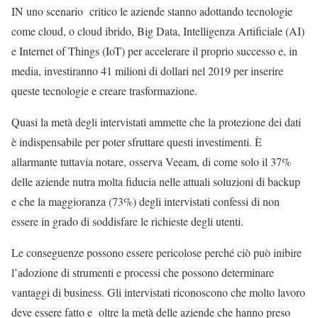
IN uno scenario critico le aziende stanno adottando tecnologie
come cloud, o cloud ibrido, Big Data, Intelligenza Artificiale (AI)
e Internet of Things (IoT) per accelerare il proprio successo e, in
media, investiranno 41 milioni di dollari nel 2019 per inserire
queste tecnologie e creare trasformazione.
Quasi la metà degli intervistati ammette che la protezione dei dati
è indispensabile per poter sfruttare questi investimenti. È
allarmante tuttavia notare, osserva Veeam, di come solo il 37%
delle aziende nutra molta fiducia nelle attuali soluzioni di backup
e che la maggioranza (73%) degli intervistati confessi di non
essere in grado di soddisfare le richieste degli utenti.
Le conseguenze possono essere pericolose perché ciò può inibire
l’adozione di strumenti e processi che possono determinare
vantaggi di business. Gli intervistati riconoscono che molto lavoro
deve essere fatto e oltre la metà delle aziende che hanno preso