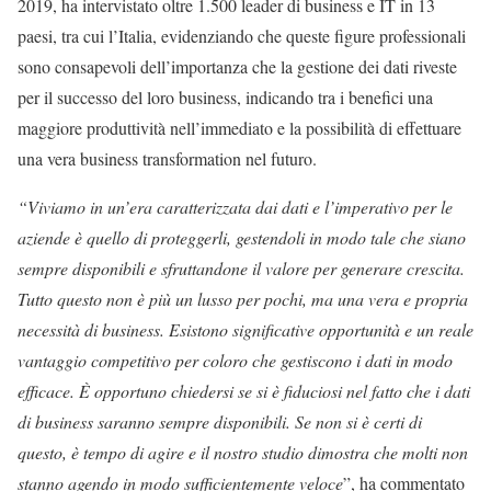
2019, ha intervistato oltre 1.500 leader di business e IT in 13
paesi, tra cui l’Italia, evidenziando che queste figure professionali
sono consapevoli dell’importanza che la gestione dei dati riveste
per il successo del loro business, indicando tra i benefici una
maggiore produttività nell’immediato e la possibilità di effettuare
una vera business transformation nel futuro.
“Viviamo in un’era caratterizzata dai dati e l’imperativo per le
aziende è quello di proteggerli, gestendoli in modo tale che siano
sempre disponibili e sfruttandone il valore per generare crescita.
Tutto questo non è più un lusso per pochi, ma una vera e propria
necessità di business. Esistono significative opportunità e un reale
vantaggio competitivo per coloro che gestiscono i dati in modo
efficace. È opportuno chiedersi se si è fiduciosi nel fatto che i dati
di business saranno sempre disponibili. Se non si è certi di
questo, è tempo di agire e il nostro studio dimostra che molti non
stanno agendo in modo sufficientemente veloce
”, ha commentato