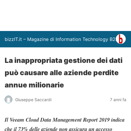
bizzIT.it – Magazine di Information Technology B2B
La inappropriata gestione dei dati
può causare alle aziende perdite
annue milionarie
Giuseppe Saccardi
7 anni fa
Il Veeam Cloud Data Management Report 2019 indica
che il 73% delle aziende non assicura un accesso