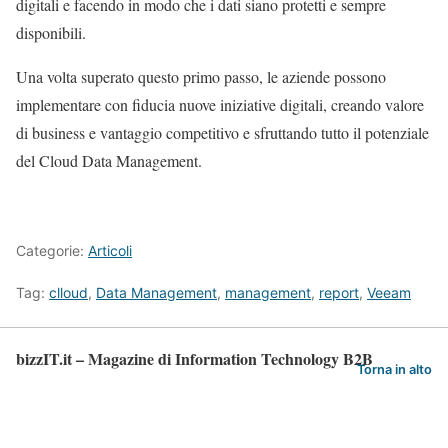
digitali e facendo in modo che i dati siano protetti e sempre
disponibili.
Una volta superato questo primo passo, le aziende possono
implementare con fiducia nuove iniziative digitali, creando valore
di business e vantaggio competitivo e sfruttando tutto il potenziale
del Cloud Data Management.
Categorie:
Articoli
Tag:
clloud
,
Data Management
,
management
,
report
,
Veeam
bizzIT.it – Magazine di Information Technology B2B
Torna in alto