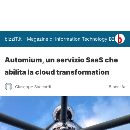
bizzIT.it – Magazine di Information Technology B2B
Automium, un servizio SaaS che
abilita la cloud transformation
Giuseppe Saccardi
8 anni fa