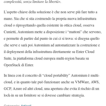
complessità, senza limitare la libertà».
L’aspetto chiave della soluzione è che non serve più fare tutto a
mano. Sia che si stia costruendo la propria nuova infrastruttura
cloud o riprogettando quella esistente in ottica cloud, osserva
Cunietti, Automium mette a disposizione i “mattoni” che servono,
e permette di partire dal punto in cui ci si trova: si disegna quello
che serve e sarà poi Automium ad automatizzare la costruzione e
il deployment della infrastruttura direttamente su Enter Cloud
Suite, la piattaforma cloud europea multi-region basata su
OpenStack di Enter.
In linea con il concetto di “cloud portability” Automium è multi-
cloud, e in quanto tale può funzionare anche su VMWare, AWS,
GCP, Azure ed altri cloud, una apertura che evita il rischio di un
lock-in su un fornitore se si dovesse cambiare strategia.
Categorie:
Articoli