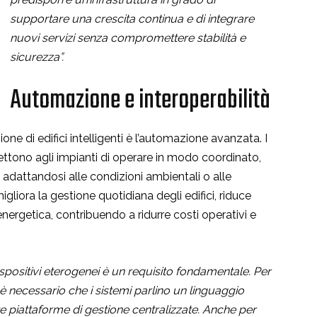
supportare una crescita continua e di integrare
nuovi servizi senza compromettere stabilità e
sicurezza”.
Automazione e interoperabilità
ione di edifici intelligenti è l’automazione avanzata. I
ono agli impianti di operare in modo coordinato,
adattandosi alle condizioni ambientali o alle
gliora la gestione quotidiana degli edifici, riduce
energetica, contribuendo a ridurre costi operativi e
 dispositivi eterogenei è un requisito fondamentale. Per
, è necessario che i sistemi parlino un linguaggio
e piattaforme di gestione centralizzate. Anche per