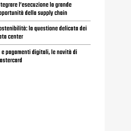
ntegrare l’esecuzione la grande
pportunità della supply chain
ostenibilità: la questione delicata dei
ata center
I e pagamenti digitali, le novità di
astercard