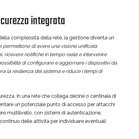
icurezza integrata
della complessità della rete, la gestione diventa un
e permettono di avere una visione unificata
i, ricevere notifiche in tempo reale e intervenire
sibilità di configurare e aggiornare i dispositivi da
 la resilienza del sistema e riduce i tempi di
curezza. In una rete che collega decine o centinaia di
sentare un potenziale punto di accesso per attacchi
re multilivello, con sistemi di autenticazione,
ntinuo delle attività per individuare eventuali