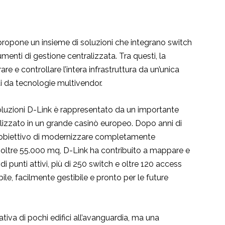
propone un insieme di soluzioni che integrano switch
umenti di gestione centralizzata. Tra questi, la
 e controllare l’intera infrastruttura da un’unica
ti da tecnologie multivendor.
oluzioni D-Link è rappresentato da un importante
izzato in un grande casinò europeo. Dopo anni di
on l’obiettivo di modernizzare completamente
 di oltre 55.000 mq, D-Link ha contribuito a mappare e
 punti attivi, più di 250 switch e oltre 120 access
bile, facilmente gestibile e pronto per le future
ativa di pochi edifici all’avanguardia, ma una