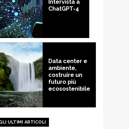
Intervista a
ChatGPT-4
Data center e
ambiente,
costruire un
futuro più
ecosostenibile
GLI ULTIMI ARTICOLI