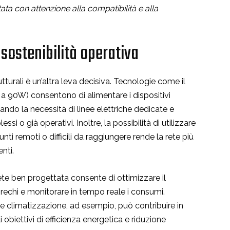
ta con attenzione alla compatibilità e alla
 sostenibilità operativa
utturali è un’altra leva decisiva. Tecnologie come il
a 90W) consentono di alimentare i dispositivi
nando la necessità di linee elettriche dedicate e
ssi o già operativi. Inoltre, la possibilità di utilizzare
nti remoti o difficili da raggiungere rende la rete più
nti.
rete ben progettata consente di ottimizzare il
prechi e monitorare in tempo reale i consumi.
 e climatizzazione, ad esempio, può contribuire in
obiettivi di efficienza energetica e riduzione