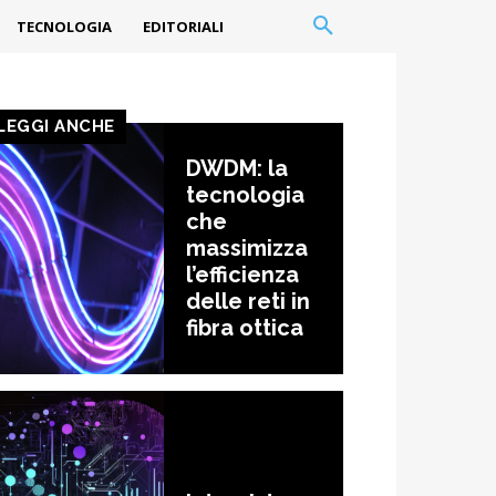
TECNOLOGIA
EDITORIALI
LEGGI ANCHE
DWDM: la
tecnologia
che
massimizza
l’efficienza
delle reti in
fibra ottica