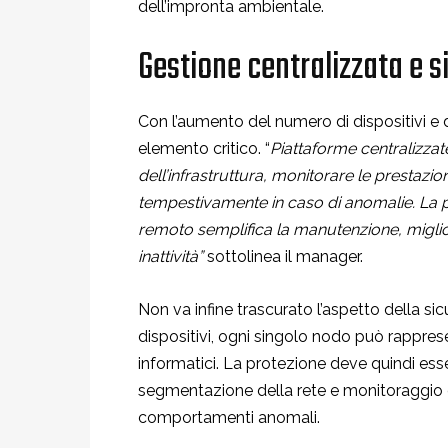
dell’impronta ambientale.
Gestione centralizzata e s
Con l’aumento del numero di dispositivi e 
elemento critico. “
Piattaforme centralizzat
dell’infrastruttura, monitorare le prestazion
tempestivamente in caso di anomalie. La pos
remoto semplifica la manutenzione, migliora
inattività”
sottolinea il manager.
Non va infine trascurato l’aspetto della si
dispositivi, ogni singolo nodo può rappre
informatici. La protezione deve quindi esse
segmentazione della rete e monitoraggio co
comportamenti anomali.