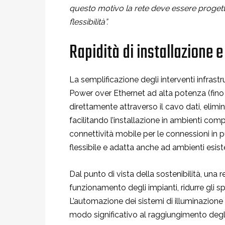
questo motivo la rete deve essere progetta
flessibilità”.
Rapidità di installazione e
La semplificazione degli interventi infrastr
Power over Ethernet ad alta potenza (fino 
direttamente attraverso il cavo dati, elimi
facilitando l’installazione in ambienti comple
connettività mobile per le connessioni in pu
flessibile e adatta anche ad ambienti esiste
Dal punto di vista della sostenibilità, una 
funzionamento degli impianti, ridurre gli s
L’automazione dei sistemi di illuminazione
modo significativo al raggiungimento degli 