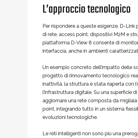
L’approccio tecnologico
Per rispondere a queste esigenze, D-Link 
di rete, access point, dispositivi M2M e str
piattaforma D-View 8 consente di monitorare
interfaccia, anche in ambienti caratterizza
Un esempio concreto dell’impatto delle s
progetto di rinnovamento tecnologico real
inattività, la struttura è stata riaperta c
l’infrastruttura digitale. Su una superficie
aggiornare una rete composta da migliaia di
point, integrando tutto in un sistema flessi
evoluzioni tecnologiche.
Le reti intelligenti non sono più una prerog