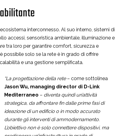
abilitante
un ecosistema interconnesso. Al suo interno, sistemi di
llo accessi, sensoristica ambientale, illuminazione e
e tra loro per garantire comfort, sicurezza e
 possibile solo se la rete è in grado di offrire
calabilità e una gestione semplificata.
“La progettazione della rete
– come sottolinea
Jason Wu, managing director di D-Link
Mediterraneo
–
diventa quindi un’attività
strategica, da affrontare fin dalle prime fasi di
ideazione di un edificio o in modo accurato
durante gli interventi di ammodernamento.
L’obiettivo non è solo connettere dispositivi, ma
predisporre un’infrastruttura in grado di